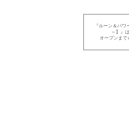
『ルーン＆パワー
～】』
オープンまで