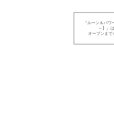
『ルーン＆パワー
～】』
オープンまで