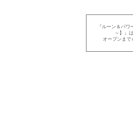
『ルーン＆パワー
～】』
オープンまで