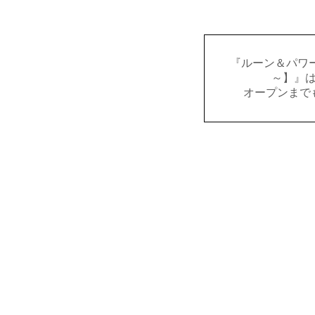
『ルーン＆パワー
～】』
オープンまで