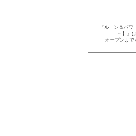
『ルーン＆パワー
～】』
オープンまで