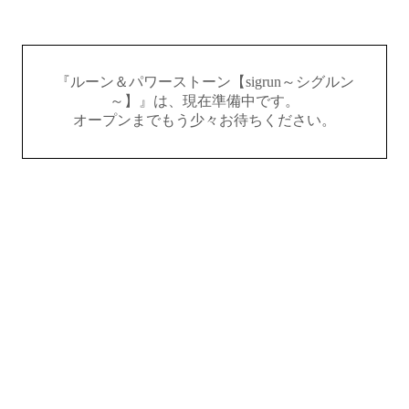
『ルーン＆パワーストーン【sigrun～シグルン
～】』は、現在準備中です。
オープンまでもう少々お待ちください。